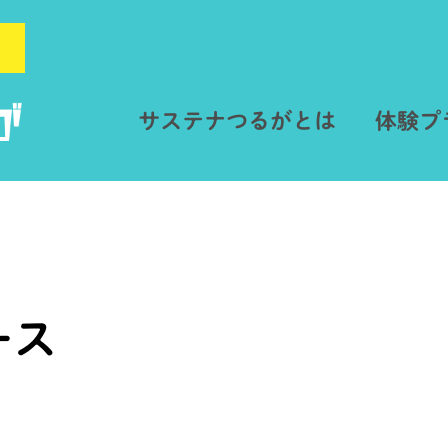
サステナつるがとは
体験プ
ース