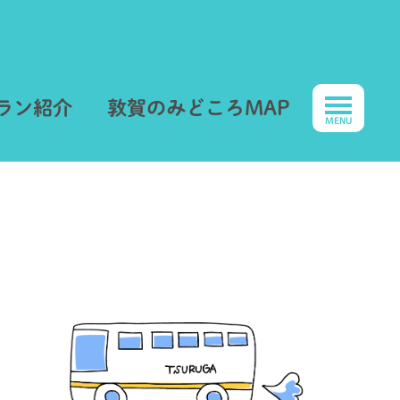
ラン紹介
敦賀のみどころMAP
MENU