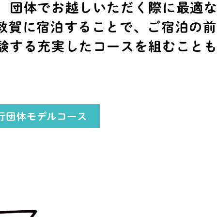
、団体でお越しいただく際に最適
敦賀に宿泊することで、ご宿泊の前
験する充実したコースを組むこと
行団体モデルコース